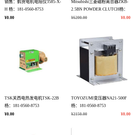
销售：鹤贺电机电阻仪3585-X-
Mitsubishi三菱磁粉离合器ZKB-
H 杨：181-0560-8753
2.5BN POWDER CLUTCH杨：
181-0560-8753
¥0.00
¥6200.00
¥0.00
TSK关西电热发电机TSK-22B
TOYOZUMI变压器NA21-500F
杨：181-0560-8753
杨：181-0560-8753
¥0.00
¥2150.00
¥0.00