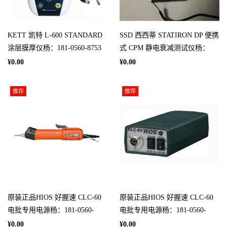
KETT 凯特 L-600 STANDARD
SSD 西西蒂 STATIRON DP 便携
涂层膜厚仪杨：181-0560-8753
式 CPM 静电衰减测试仪杨：
181－0560－8753
¥0.00
¥0.00
推荐
推荐
原装正品HIOS 好握速 CLC-60
原装正品HIOS 好握速 CLC-60
电批专用电源杨：181-0560-
电批专用电源杨：181-0560-
8753
8753
¥0.00
¥0.00