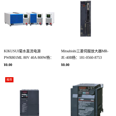
KIKUSUI菊水直流电源
Mitsubishi三菱伺服放大器MR-
PWR801ML 80V 40A 800W杨：
JE-40B杨：181-0560-8753
181-0560-8753
¥0.00
¥0.00
推荐