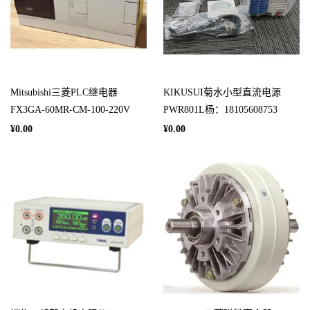
Mitsubishi三菱PLC继电器
KIKUSUI菊水小型直流电源
FX3GA-60MR-CM-100-220V
PWR801L杨：18105608753
杨：181-0560-8753
¥0.00
¥0.00