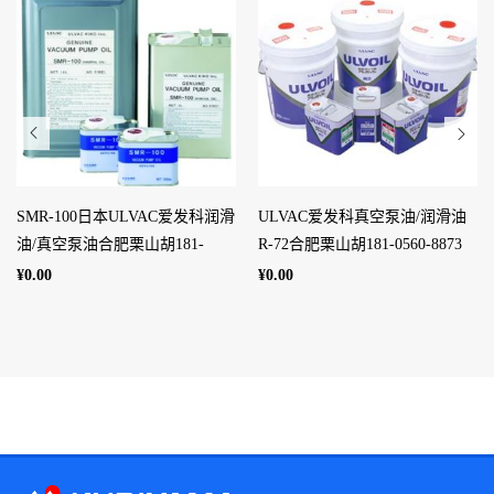
SMR-100日本ULVAC爱发科润滑
ULVAC爱发科真空泵油/润滑油
油/真空泵油合肥栗山胡181-
R-72合肥栗山胡181-0560-8873
0560-8873
¥0.00
¥0.00