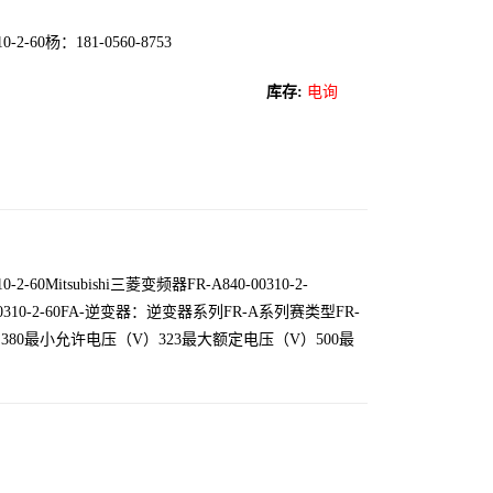
0-2-60杨：181-0560-8753
库存:
电询
0-2-60Mitsubishi三菱变频器FR-A840-00310-2-
0-00310-2-60FA-逆变器：逆变器系列FR-A系列赛类型FR-
）380最小允许电压（V）323最大额定电压（V）500最