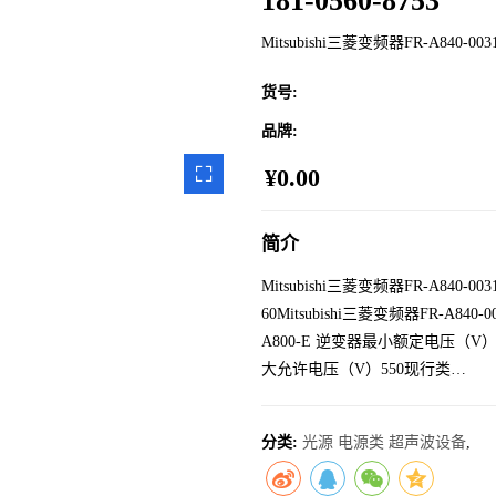
181-0560-8753
Mitsubishi三菱变频器FR-A840-0031
货号:
品牌:
¥0.00
ZOOM
简介
IMAGE
Mitsubishi三菱变频器FR-A840-0031
60Mitsubishi三菱变频器FR-A84
A800-E 逆变器最小额定电压（V
大允许电压（V）550现行类…
分类:
光源 电源类 超声波设备
,