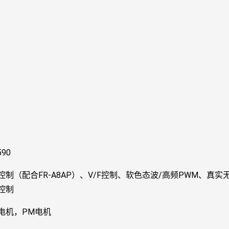
590
控制（配合FR-A8AP）、V/F控制、软色态波/高频PWM、
控制
电机，PM电机