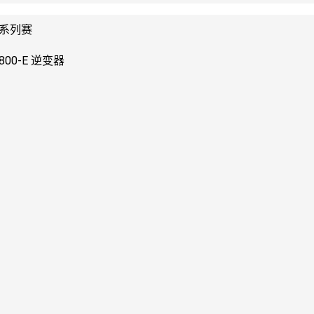
A系列赛
A800-E 逆变器