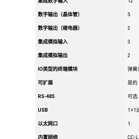
集成数字输入
12
数字输出（晶体管）
5
数字输出（继电器）
2
集成模拟输入
3
集成模拟输出
2
IO类型的终端模块
弹簧
可扩展
是的
RS-485
可选
USB
1+1
以太网口
1
内置网络
CC-