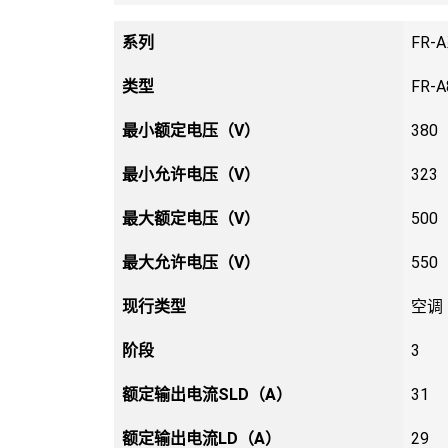
系列
FR-
类型
FR-
最小额定电压（V）
380
最小允许电压（V）
323
最大额定电压（V）
500
最大允许电压（V）
550
现行类型
空调
阶段
3
额定输出电流SLD（A）
31
额定输出电流LD（A）
29