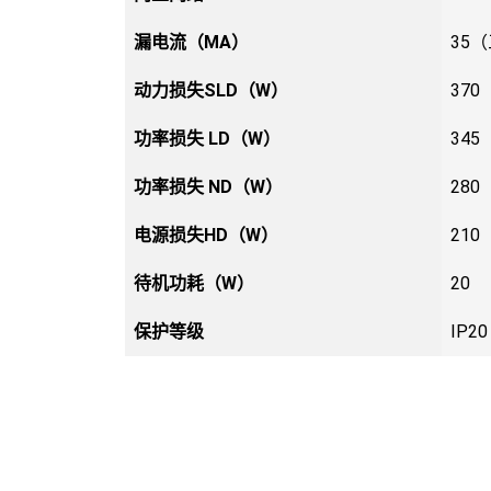
漏电流（MA）
35
动力损失SLD（W）
370
功率损失 LD（W）
345
功率损失 ND（W）
280
电源损失HD（W）
210
待机功耗（W）
20
保护等级
IP20