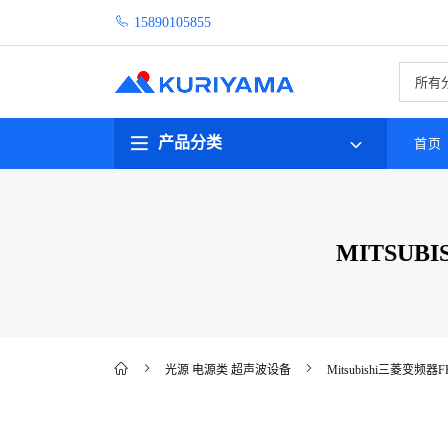
15890105855
查
询
产品分类
首页
MITSUBIS
光源 电源类 超声波设备
Mitsubishi三菱变频器FR-