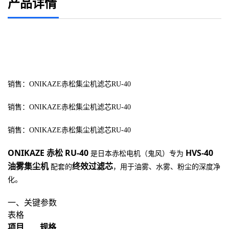
产品详情
销售：ONIKAZE赤松集尘机滤芯RU-40
销售：ONIKAZE赤松集尘机滤芯RU-40
销售：ONIKAZE赤松集尘机滤芯RU-40
ONIKAZE 赤松 RU-40
HVS-40 
 是日本赤松电机（鬼风）专为 
油雾集尘机
终效过滤芯
 配套的
，用于油雾、水雾、粉尘的深度净
化。
一、关键参数
表格
项目
规格