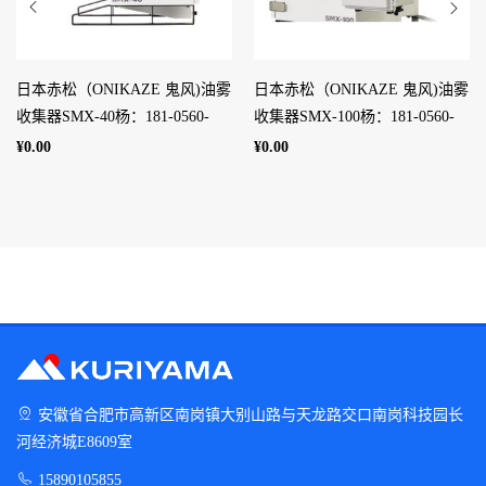
日本赤松（ONIKAZE 鬼风)油雾
日本赤松（ONIKAZE 鬼风)油雾
收集器SMX-40杨：181-0560-
收集器SMX-100杨：181-0560-
8753
8753
¥0.00
¥0.00
安徽省合肥市高新区南岗镇大别山路与天龙路交口南岗科技园长
河经济城E8609室
15890105855