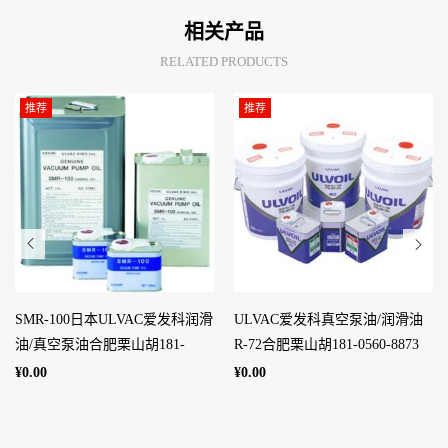
相关产品
RELATED PRODUCTS
推荐
推荐
SMR-100日本ULVAC爱发科润滑
ULVAC爱发科真空泵油/润滑油
油/真空泵油合肥栗山胡181-
R-72合肥栗山胡181-0560-8873
0560-8873
¥0.00
¥0.00