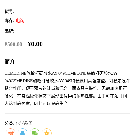
货号:
库存:
电询
品牌:
¥0.00
¥500.00
简介
CEMEDINE施敏打硬胶水AY-049CEMEDINE施敏打硬胶水AY-
049CEMEDINE施敏打硬胶水AY-049特长通用高强度型。可稳定发挥
粘合性能，便于双液的计量和混合。面衣具有黏性。无需加热即可
硬化，在常温硬化状态下展现出优异的耐热性能。由于可在短时间
内达到高强度，因此可以提高生产…
分类:
化学品类
,