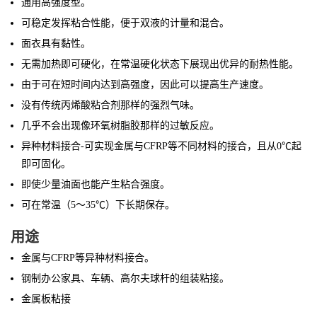
通用高强度型。
可稳定发挥粘合性能，便于双液的计量和混合。
面衣具有黏性。
无需加热即可硬化，在常温硬化状态下展现出优异的耐热性能。
由于可在短时间内达到高强度，因此可以提高生产速度。
没有传统丙烯酸粘合剂那样的强烈气味。
几乎不会出现像环氧树脂胶那样的过敏反应。
异种材料接合-可实现金属与CFRP等不同材料的接合，且从0℃起
即可固化。
即使少量油面也能产生粘合强度。
可在常温（5～35℃）下长期保存。
用途
金属与CFRP等异种材料接合。
钢制办公家具、车辆、高尔夫球杆的组装粘接。
金属板粘接